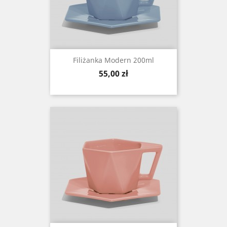
Filiżanka Modern 200ml
Cena
55,00 zł