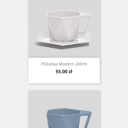
Filiżanka Modern 200ml
Cena
55,00 zł