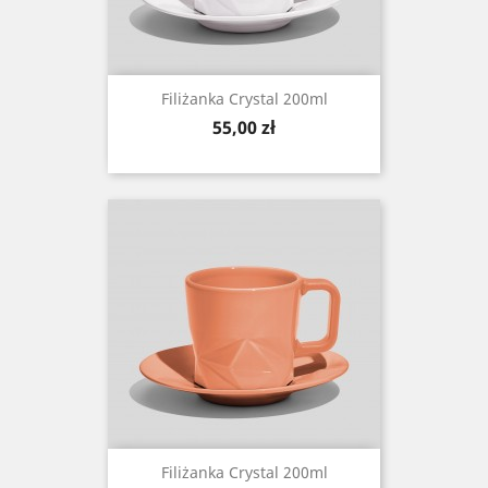
Filiżanka Crystal 200ml
Cena
55,00 zł
Filiżanka Crystal 200ml