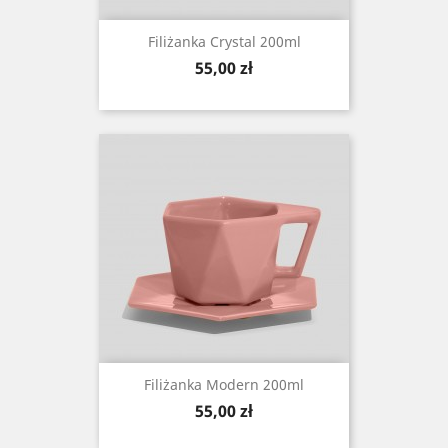
Filiżanka Crystal 200ml
Cena
55,00 zł
Filiżanka Modern 200ml
Cena
55,00 zł