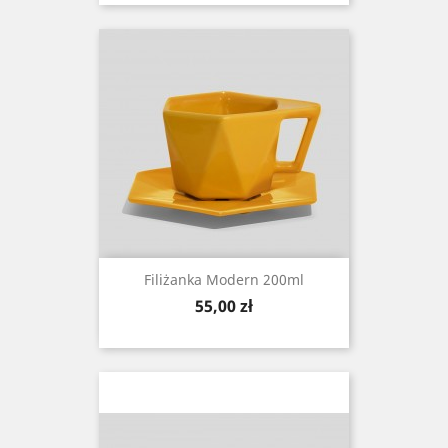
Filiżanka Modern 200ml
Cena
55,00 zł