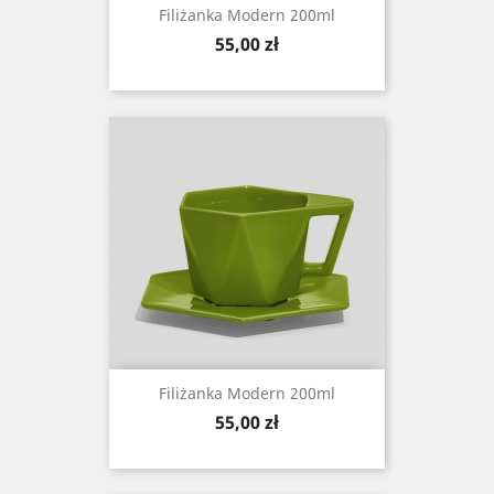
Filiżanka Modern 200ml
Cena
55,00 zł
Filiżanka Modern 200ml
Cena
55,00 zł