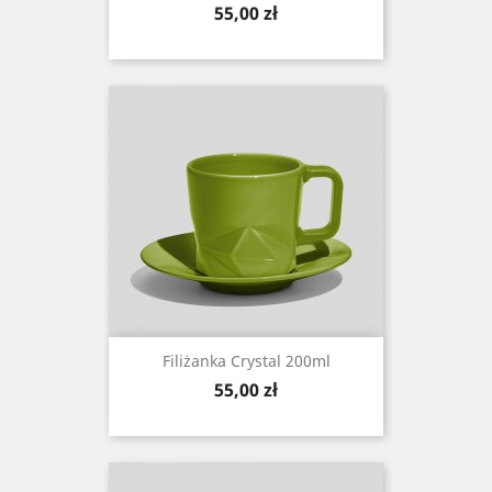
Cena
55,00 zł
Filiżanka Crystal 200ml
Cena
55,00 zł