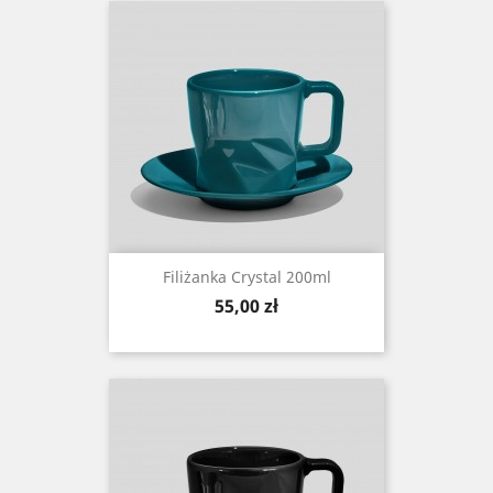
Filiżanka Crystal 200ml
Cena
55,00 zł