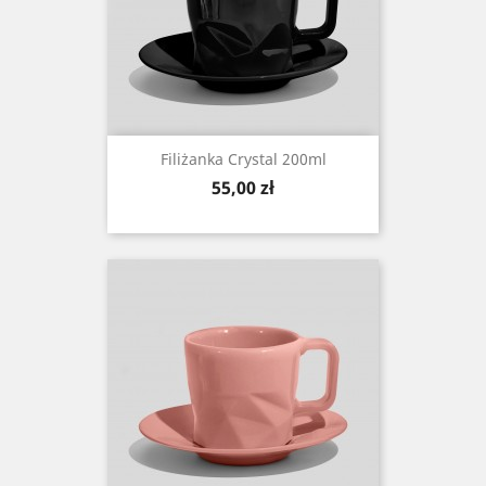
Filiżanka Crystal 200ml
Cena
55,00 zł