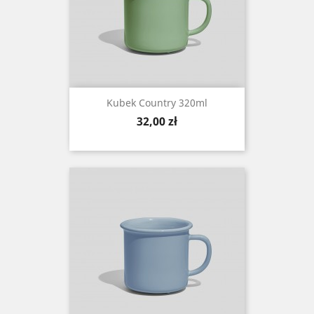
Kubek Country 320ml
Cena
32,00 zł