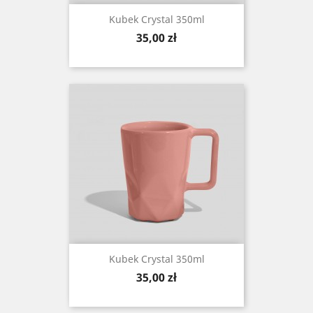
Kubek Crystal 350ml
Cena
35,00 zł
Kubek Crystal 350ml
Cena
35,00 zł