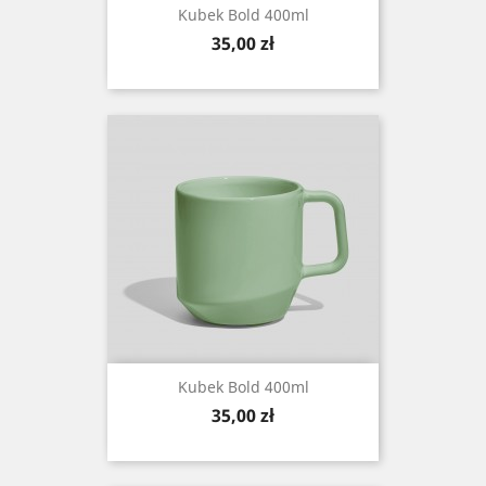
Kubek Bold 400ml
Cena
35,00 zł
Kubek Bold 400ml
Cena
35,00 zł