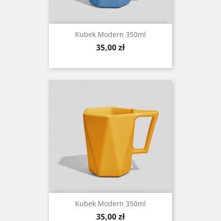
Kubek Modern 350ml
Cena
35,00 zł
Kubek Modern 350ml
Cena
35,00 zł