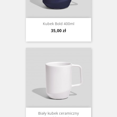
Kubek Bold 400ml
Cena
35,00 zł
Biały kubek ceramiczny