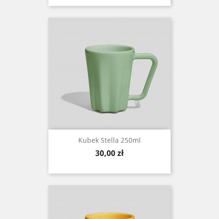
Kubek Stella 250ml
Cena
30,00 zł