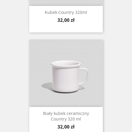
Kubek Country 320ml
Cena
32,00 zł
Biały kubek ceramiczny
Country 320 ml
Cena
32,00 zł