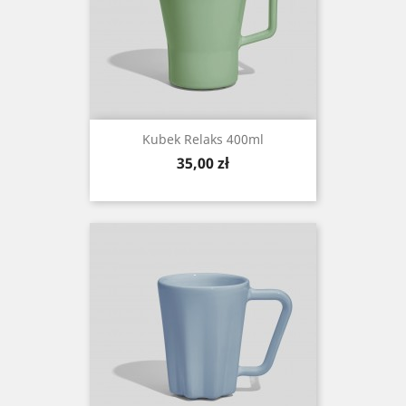
Kubek Relaks 400ml
Cena
35,00 zł