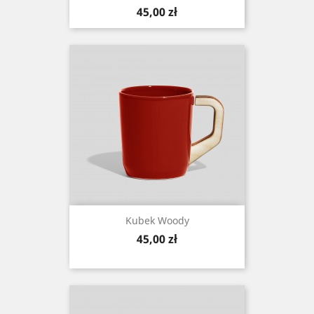
Cena
45,00 zł
Kubek Woody
Cena
45,00 zł