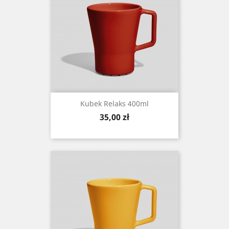
Kubek Relaks 400ml
Cena
35,00 zł