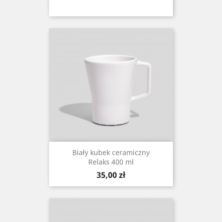
Biały kubek ceramiczny
Relaks 400 ml
Cena
35,00 zł