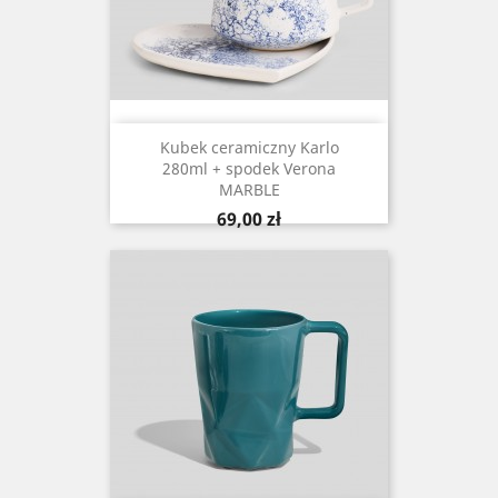
Kubek ceramiczny Karlo
280ml + spodek Verona
MARBLE
Cena
69,00 zł