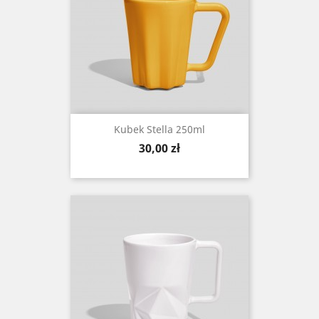
Kubek Stella 250ml
Cena
30,00 zł