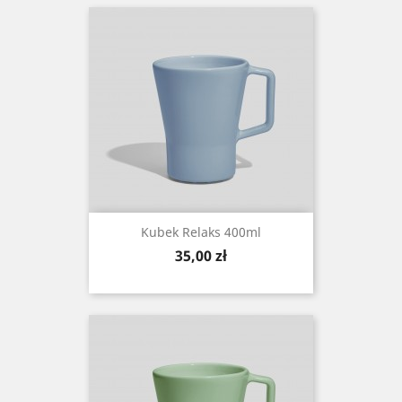
Kubek Relaks 400ml
Cena
35,00 zł