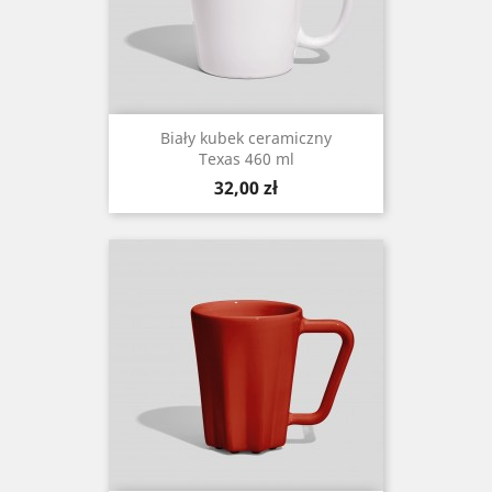
Biały kubek ceramiczny
Texas 460 ml
Cena
32,00 zł