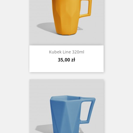
Kubek Line 320ml
Cena
35,00 zł