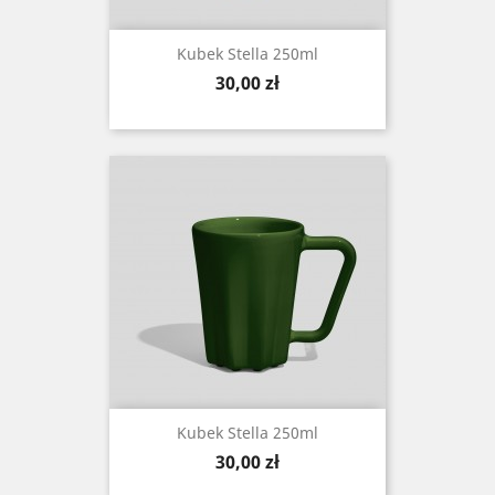
Kubek Stella 250ml
Cena
30,00 zł
Kubek Stella 250ml
Cena
30,00 zł