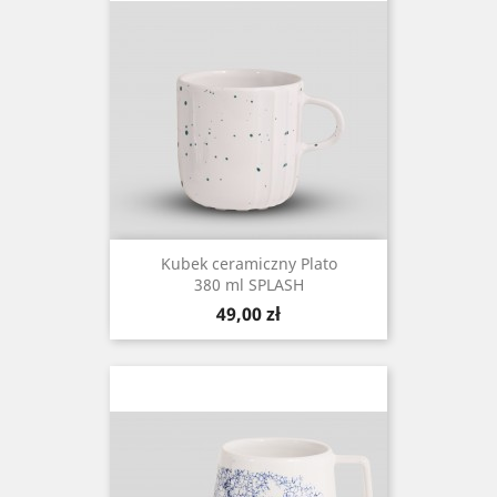
Kubek ceramiczny Plato
380 ml SPLASH
Cena
49,00 zł