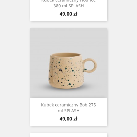
380 ml SPLASH
Cena
49,00 zł
Kubek ceramiczny Bob 275
ml SPLASH
Cena
49,00 zł