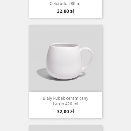
Colorado 280 ml
Cena
32,00 zł
Biały kubek ceramiczny
Largo 420 ml
Cena
32,00 zł