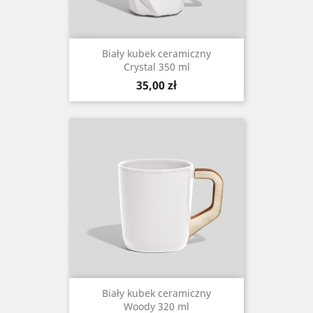
Biały kubek ceramiczny
Crystal 350 ml
Cena
35,00 zł
Biały kubek ceramiczny
Woody 320 ml