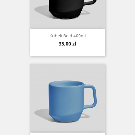
Kubek Bold 400ml
Cena
35,00 zł