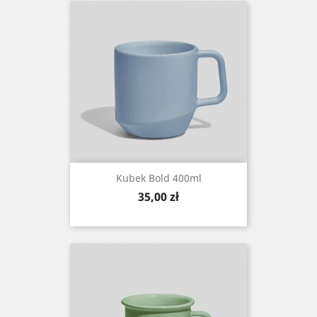
Kubek Bold 400ml
Cena
35,00 zł