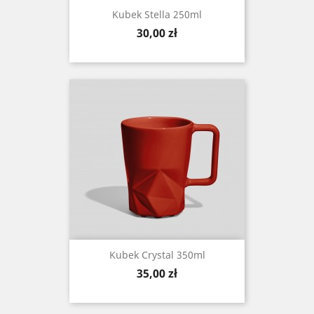
Kubek Stella 250ml
Cena
30,00 zł
Kubek Crystal 350ml
Cena
35,00 zł