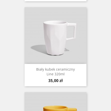
Biały kubek ceramiczny
Line 320ml
Cena
35,00 zł