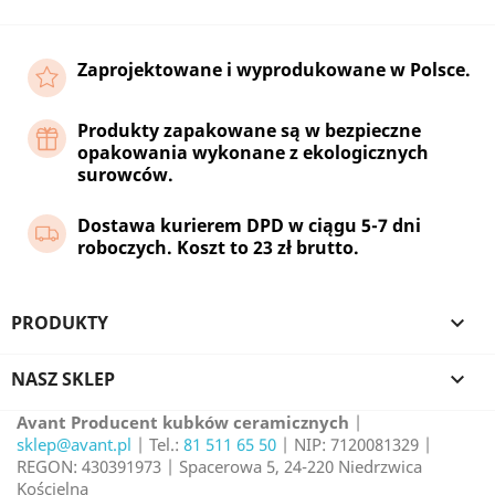
Zaprojektowane i wyprodukowane w Polsce.
Produkty zapakowane są w bezpieczne
opakowania wykonane z ekologicznych
surowców.
Dostawa kurierem DPD w ciągu 5-7 dni
roboczych. Koszt to 23 zł brutto.
PRODUKTY

NASZ SKLEP

Avant Producent kubków ceramicznych
|
sklep@avant.pl
| Tel.:
81 511 65 50
| NIP: 7120081329 |
REGON: 430391973 | Spacerowa 5, 24-220 Niedrzwica
Kościelna