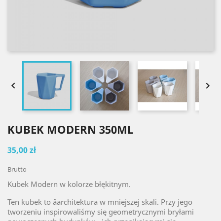


KUBEK MODERN 350ML
35,00 zł
Brutto
Kubek Modern w kolorze błękitnym.
Ten kubek to âarchitektura w mniejszej skali. Przy jego
tworzeniu inspirowaliśmy się geometrycznymi bryłami