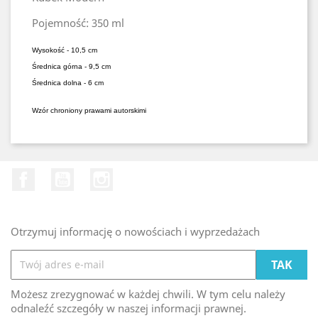
Pojemność:
350 ml
Wysokość - 10,5 cm
Średnica górna - 9,5 cm
Średnica dolna
- 6 cm
Wzór chroniony prawami autorskimi
Facebook
YouTube
Instagram
Otrzymuj informację o nowościach i wyprzedażach
Możesz zrezygnować w każdej chwili. W tym celu należy
odnaleźć szczegóły w naszej informacji prawnej.