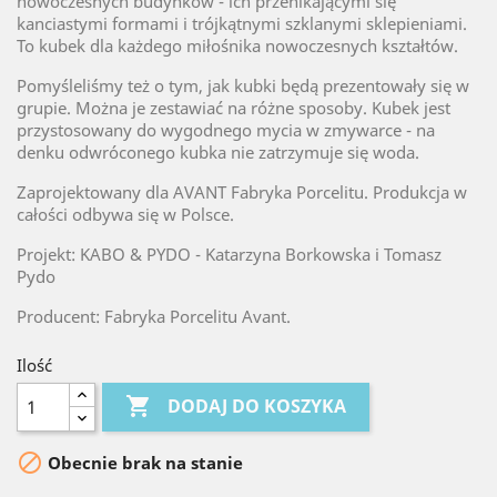
nowoczesnych budynków - ich przenikającymi się
kanciastymi formami i trójkątnymi szklanymi sklepieniami.
To kubek dla każdego miłośnika nowoczesnych kształtów.
Pomyśleliśmy też o tym, jak kubki będą prezentowały się w
grupie. Można je zestawiać na różne sposoby. Kubek jest
przystosowany do wygodnego mycia w zmywarce - na
denku odwróconego kubka nie zatrzymuje się woda.
Zaprojektowany dla AVANT Fabryka Porcelitu. Produkcja w
całości odbywa się w Polsce.
Projekt: KABO & PYDO - Katarzyna Borkowska i Tomasz
Pydo
Producent: Fabryka Porcelitu Avant.
Ilość

DODAJ DO KOSZYKA

Obecnie brak na stanie