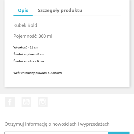
Opis
Szczegóły produktu
Kubek Bold
Pojemność:
360 ml
Wysokość - 11 cm
Średnica górna - 8 cm
Średnica dolna
- 6 cm
Wzór chroniony prawami autorskimi
Facebook
YouTube
Instagram
Otrzymuj informację o nowościach i wyprzedażach