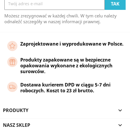
Możesz zrezygnować w każdej chwili. W tym celu należy
odnaleźć szczegóły w naszej informacji prawnej.
Zaprojektowane i wyprodukowane w Polsce.
Produkty zapakowane są w bezpieczne
opakowania wykonane z ekologicznych
surowców.
Dostawa kurierem DPD w ciągu 5-7 dni
roboczych. Koszt to 23 zł brutto.
PRODUKTY

NASZ SKLEP
